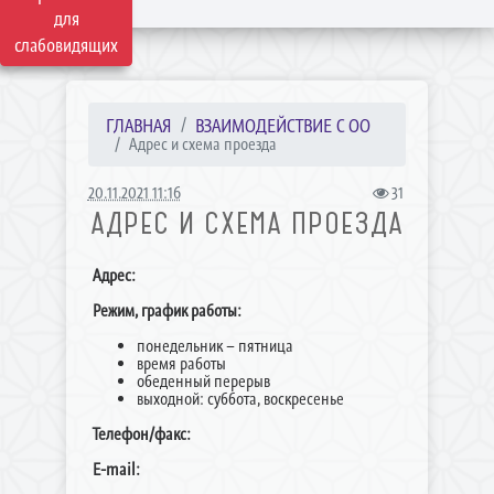
для
слабовидящих
ГЛАВНАЯ
ВЗАИМОДЕЙСТВИЕ С ОО
Адрес и схема проезда
20.11.2021 11:16
31
АДРЕС И СХЕМА ПРОЕЗДА
Адрес:
Режим, график работы:
понедельник – пятница
время работы
обеденный перерыв
выходной: суббота, воскресенье
Телефон/факс:
E-mail: