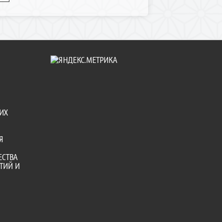
ИХ
Я
ЕСТВА
ТИЙ И