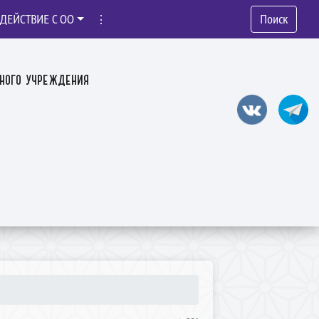
ДЕЙСТВИЕ С ОО
⋮
Поиск
ного учреждения