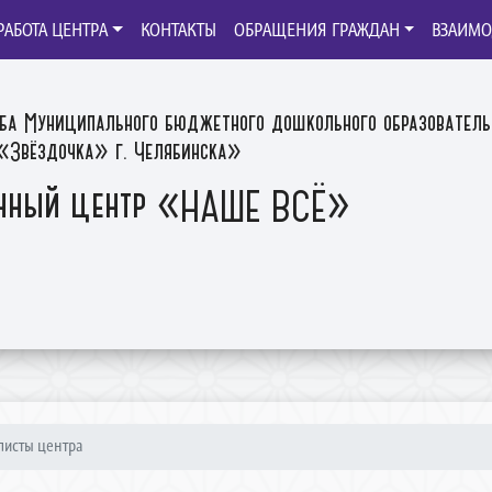
РАБОТА ЦЕНТРА
КОНТАКТЫ
ОБРАЩЕНИЯ ГРАЖДАН
ВЗАИМО
ба Муниципального бюджетного дошкольного образователь
Звёздочка» г. Челябинска»
нный центр «НАШЕ ВСЁ»
листы центра