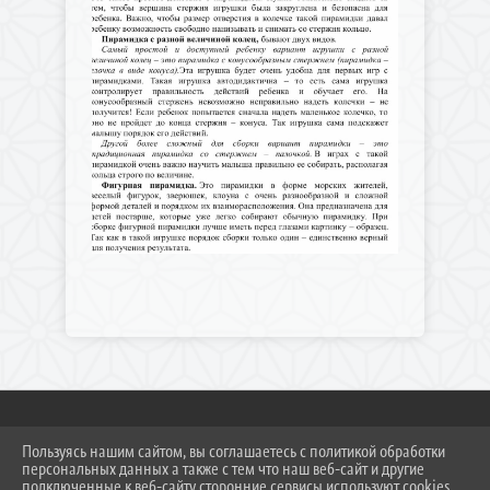
Пользуясь нашим сайтом, вы соглашаетесь с политикой обработки
2026 Г. DS308KC.RU
персональных данных а также с тем что наш веб-сайт и другие
ВХОД
подключенные к веб-сайту сторонние сервисы используют cookies