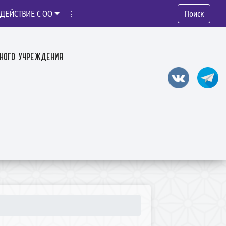
ДЕЙСТВИЕ С ОО
⋮
Поиск
ного учреждения