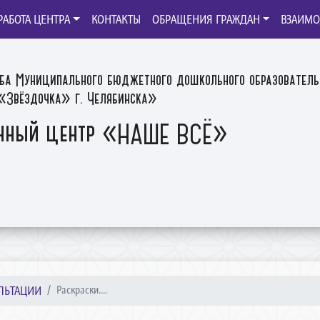
РАБОТА ЦЕНТРА
КОНТАКТЫ
ОБРАЩЕНИЯ ГРАЖДАН
ВЗАИМО
ба Муниципального бюджетного дошкольного образователь
Звёздочка» г. Челябинска»
нный центр «НАШЕ ВСЁ»
УЛЬТАЦИИ
Раскраски....