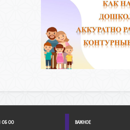
 ОБ ОО
ВАЖНОЕ