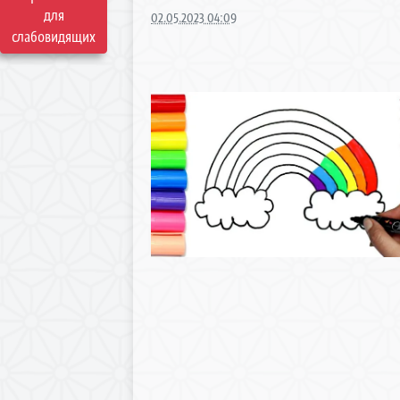
для
02.05.2023 04:09
слабовидящих