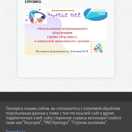
Елёскина.
Пользуясь нашим сайтом, вы соглашаетесь с политикой обработки
2026 Г. DS308KC.RU
персональных данных а также с тем что наш веб-сайт и другие
ВХОД
подключенные к веб-сайту сторонние сервисы используют cookies
КАРТА САЙТА
такие как "Госуслуги", "PRO.Культура", "Спутник аналитика".
ПОЛИТИКА ОБРАБОТКИ ПЕРСОНАЛЬНЫХ ДАННЫХ
Подробнее