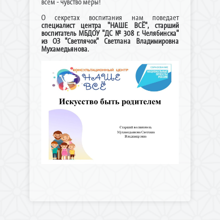
всем - чувство меры!
О секретах воспитания нам поведает
специалист центра "НАШЕ ВСЁ", старший
воспитатель МБДОУ "ДС № 308 г. Челябинска"
из ОЗ "Светлячок" Светлана Владимировна
Мухамедьянова.