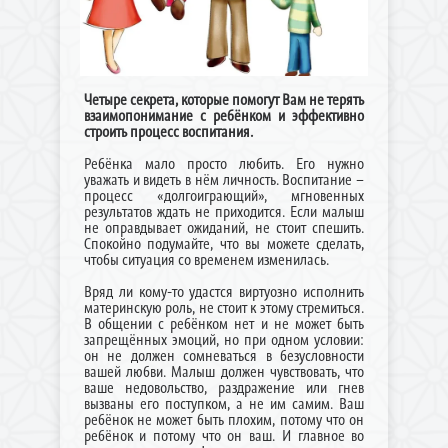
Четыре секрета, которые помогут Вам не терять
взаимопонимание с ребёнком и эффективно
строить процесс воспитания.
Ребёнка мало просто любить. Его нужно
уважать и видеть в нём личность. Воспитание –
процесс «долгоиграющий», мгновенных
результатов ждать не приходится. Если малыш
не оправдывает ожиданий, не стоит спешить.
Спокойно подумайте, что вы можете сделать,
чтобы ситуация со временем изменилась.
Вряд ли кому-то удастся виртуозно исполнить
материнскую роль, не стоит к этому стремиться.
В общении с ребёнком нет и не может быть
запрещённых эмоций, но при одном условии:
он не должен сомневаться в безусловности
вашей любви. Малыш должен чувствовать, что
ваше недовольство, раздражение или гнев
вызваны его поступком, а не им самим. Ваш
ребёнок не может быть плохим, потому что он
ребёнок и потому что он ваш. И главное во