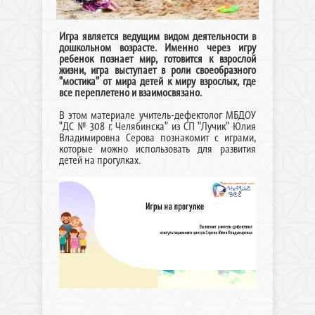
Игра является ведущим видом деятельности в
дошкольном возрасте. Именно через игру
ребенок познает мир, готовится к взрослой
жизни, игра выступает в роли своеобразного
"мостика" от мира детей к миру взрослых, где
все переплетено и взаимосвязано.
В этом материале учитель-дефектолог МБДОУ
"ДС № 308 г. Челябинска" из СП "Лучик" Юлия
Владимировна Серова познакомит с играми,
которые можно использовать для развития
детей на прогулках.