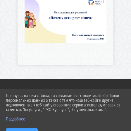
Пользуясь нашим сайтом, вы соглашаетесь с политикой обработки
2026 Г. DS308KC.RU
персональных данных а также с тем что наш веб-сайт и другие
ВХОД
подключенные к веб-сайту сторонние сервисы используют cookies
КАРТА САЙТА
такие как "Госуслуги", "PRO.Культура", "Спутник аналитика".
ПОЛИТИКА ОБРАБОТКИ ПЕРСОНАЛЬНЫХ ДАННЫХ
Подробнее
СДЕЛАНО НА KUBCMS