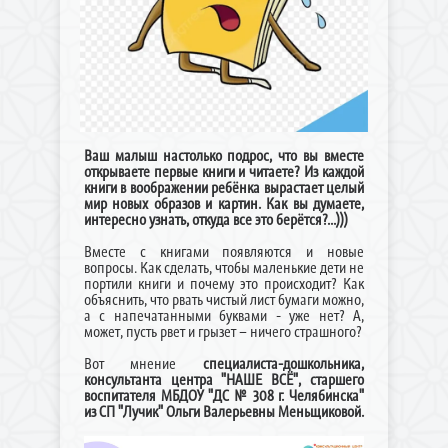
Ваш малыш настолько подрос, что вы вместе
открываете первые книги и читаете? Из каждой
книги в воображении ребёнка вырастает целый
мир новых образов и картин. Как вы думаете,
интересно узнать, откуда все это берётся?...)))
Вместе с книгами появляются и новые
вопросы. Как сделать, чтобы маленькие дети не
портили книги и почему это происходит? Как
объяснить, что рвать чистый лист бумаги можно,
а с напечатанными буквами - уже нет? А,
может, пусть рвет и грызет – ничего страшного?
Вот мнение
специалиста-дошкольника,
консультанта центра "НАШЕ ВСЁ", старшего
воспитателя МБДОУ "ДС № 308 г. Челябинска"
из СП "Лучик" Ольги Валерьевны Меньщиковой.