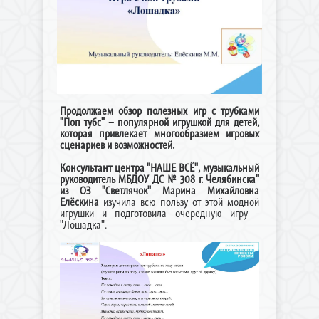
Продолжаем обзор полезных игр с трубками
"Поп тубс" – популярной игрушкой для детей,
которая привлекает многообразием игровых
сценариев и возможностей.
Консультант центра "НАШЕ ВСЁ", музыкальный
руководитель МБДОУ ДС № 308 г. Челябинска"
из ОЗ "Светлячок" Марина Михайловна
Елёскина
изучила всю пользу от этой модной
игрушки и подготовила очередную игру -
"Лошадка".