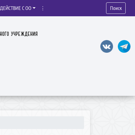
ДЕЙСТВИЕ С ОО
⋮
Поиск
ного учреждения