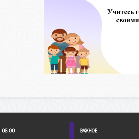
 ОБ ОО
ВАЖНОЕ