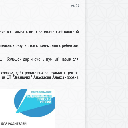
24
ание воспитывать не равнозначно абсолютной
вительных результатов в понимании с ребёнком
ыш - большой дар и очень нужный навык для
м словом, даёт родителям
консультант центра
 из СП "Звёздочка" Анастасия Александровна