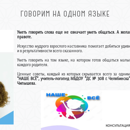
ГОВОРИМ НА ОДНОМ ЯЗЫКЕ
Уметь говорить слова еще не означает уметь общаться. А жел
правоте.
Искусство мудрого взрослого наставника помогает добиться уди
и в результативности всего сказанного.
Уметь говорить на том языке, на котором готов общаться мал
каждого родителя.
Ценные советы, каждый из которых скрывается всего за одни
"НАШЕ ВСЁ", учитель-логопед МБДОУ "ДС № 308 г. Челябинска"
Чипышева.