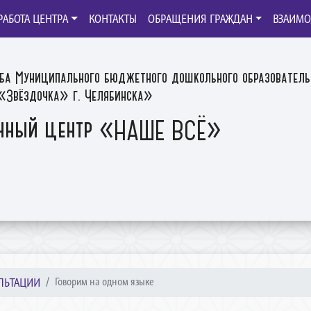
РАБОТА ЦЕНТРА
КОНТАКТЫ
ОБРАЩЕНИЯ ГРАЖДАН
ВЗАИМО
ба Муниципального бюджетного дошкольного образователь
Звёздочка» г. Челябинска»
нный центр «НАШЕ ВСЁ»
УЛЬТАЦИИ
Говорим на одном языке