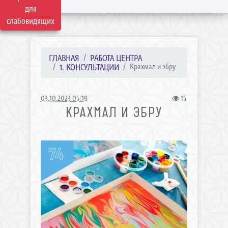
для
слабовидящих
ГЛАВНАЯ
РАБОТА ЦЕНТРА
1. КОНСУЛЬТАЦИИ
Крахмал и эбру
03.10.2023 05:19
15
КРАХМАЛ И ЭБРУ