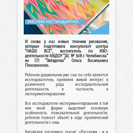
И снова у нас новые техники рисования,
которые подготовила консультант центра
"НАШЕ ВСЕ", воспитатель по ИЗО-
деятельности МБДОУ "ДС № 308 г. Челябинска"
из СП "Звёздочка" Ольга Васильевна
Плосконенко.
Ребенок-дошкольник уже сам по себе является
исследователем, проявляя живой интерес к
различного рода исследовательской
деятельности, в частности, к
экспериментированию.
Все исследователи экспериментирования в той
или иной форме выделяют основную
особенность познавательной деятельности:
ребенок познает объект в ходе практической
деятельности с ним.
Китайская пословица гласит: «Расскажи - и я