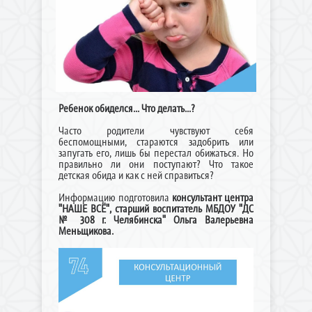
Ребенок обиделся... Что делать...?
Часто родители чувствуют себя
беспомощными, стараются задобрить или
запугать его, лишь бы перестал обижаться. Но
правильно ли они поступают? Что такое
детская обида и как с ней справиться?
Информацию подготовила
консультант центра
"НАШЕ ВСЁ", старший воспитатель МБДОУ "ДС
№ 308 г. Челябинска" Ольга Валерьевна
Меньщикова.