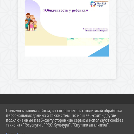
Пользуясь нашим сайтом, вы соглашаетесь с политикой обработки
2026 Г. DS308KC.RU
персональных данных а также с тем что наш веб-сайт и другие
ВХОД
подключенные к веб-сайту сторонние сервисы используют cookies
КАРТА САЙТА
такие как "Госуслуги", "PRO.Культура", "Спутник аналитика".
ПОЛИТИКА ОБРАБОТКИ ПЕРСОНАЛЬНЫХ ДАННЫХ