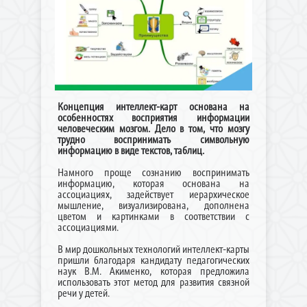
Концепция интеллект-карт основана на
особенностях восприятия информации
человеческим мозгом. Дело в том, что мозгу
трудно воспринимать символьную
информацию в виде текстов, таблиц.
Намного проще сознанию воспринимать
информацию, которая основана на
ассоциациях, задействует иерархическое
мышление, визуализирована, дополнена
цветом и картинками в соответствии с
ассоциациями.
В мир дошкольных технологий интеллект-карты
пришли благодаря кандидату педагогических
наук В.М. Акименко, которая предложила
использовать этот метод для развития связной
речи у детей.