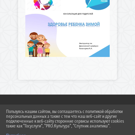
Пользуясь нашим сайтом, вы соглашаетесь с политикой обработки
2026 Г. DS308KC.RU
персональных данных а также с тем что наш веб-сайт и другие
ВХОД
подключенные к веб-сайту сторонние сервисы используют cookies
КАРТА САЙТА
такие как "Госуслуги", "PRO.Культура", "Спутник аналитика".
ПОЛИТИКА ОБРАБОТКИ ПЕРСОНАЛЬНЫХ ДАННЫХ