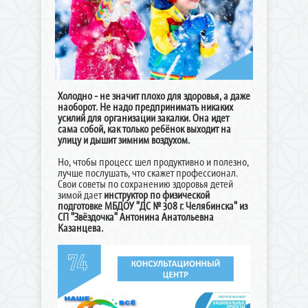
Холодно - не значит плохо для здоровья, а даже
наоборот. Не надо предпринимать никаких
усилий для организации закалки. Она идет
сама собой, как только ребёнок выходит на
улицу и дышит зимним воздухом.
Но, чтобы процесс шел продуктивно и полезно,
лучше послушать, что скажет профессионал.
Свои советы по сохранению здоровья детей
зимой дает
инструктор по физической
подготовке МБДОУ "ДС № 308 г. Челябинска" из
СП "Звёздочка" Антонина Анатольевна
Казанцева.